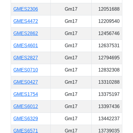
GMES2306
Gm17
12051688
GMES4472
Gm17
12209540
GMES2862
Gm17
12456746
GMES4601
Gm17
12637531
GMES2827
Gm17
12794695
GMES0710
Gm17
12832308
GMES0427
Gm17
13310288
GMES1754
Gm17
13375197
GMES6012
Gm17
13397436
GMES6329
Gm17
13442237
GMES6571
Gm17
13739035