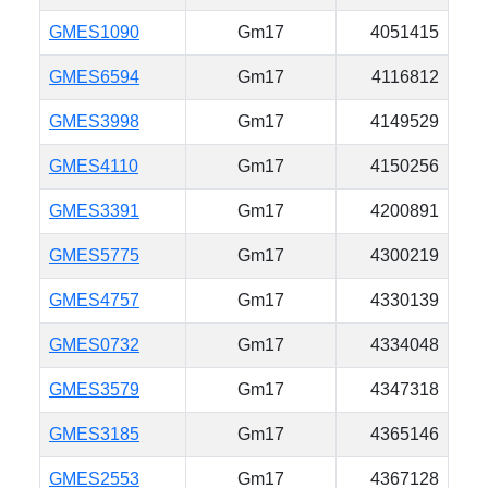
GMES1090
Gm17
4051415
GMES6594
Gm17
4116812
GMES3998
Gm17
4149529
GMES4110
Gm17
4150256
GMES3391
Gm17
4200891
GMES5775
Gm17
4300219
GMES4757
Gm17
4330139
GMES0732
Gm17
4334048
GMES3579
Gm17
4347318
GMES3185
Gm17
4365146
GMES2553
Gm17
4367128