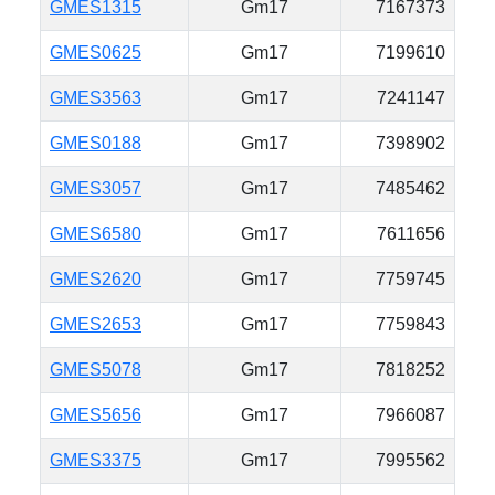
GMES1315
Gm17
7167373
GMES0625
Gm17
7199610
GMES3563
Gm17
7241147
GMES0188
Gm17
7398902
GMES3057
Gm17
7485462
GMES6580
Gm17
7611656
GMES2620
Gm17
7759745
GMES2653
Gm17
7759843
GMES5078
Gm17
7818252
GMES5656
Gm17
7966087
GMES3375
Gm17
7995562