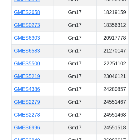
GMES2658
Gm17
18219159
GMES0273
Gm17
18356312
GMES6303
Gm17
20917778
GMES6583
Gm17
21270147
GMES5500
Gm17
22251102
GMES5219
Gm17
23046121
GMES4386
Gm17
24280857
GMES2279
Gm17
24551467
GMES2278
Gm17
24551468
GMES6996
Gm17
24551518