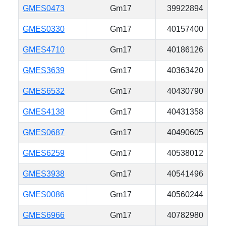
GMES0473
Gm17
39922894
GMES0330
Gm17
40157400
GMES4710
Gm17
40186126
GMES3639
Gm17
40363420
GMES6532
Gm17
40430790
GMES4138
Gm17
40431358
GMES0687
Gm17
40490605
GMES6259
Gm17
40538012
GMES3938
Gm17
40541496
GMES0086
Gm17
40560244
GMES6966
Gm17
40782980