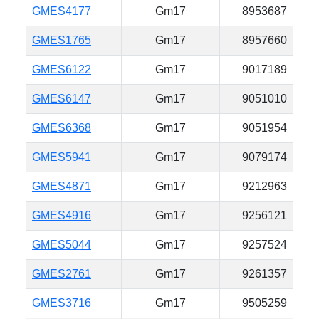
GMES4177
Gm17
8953687
GMES1765
Gm17
8957660
GMES6122
Gm17
9017189
GMES6147
Gm17
9051010
GMES6368
Gm17
9051954
GMES5941
Gm17
9079174
GMES4871
Gm17
9212963
GMES4916
Gm17
9256121
GMES5044
Gm17
9257524
GMES2761
Gm17
9261357
GMES3716
Gm17
9505259