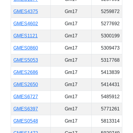
GMES4375
Gm17
5259872
GMES4602
Gm17
5277692
GMES1121
Gm17
5300199
GMES0860
Gm17
5309473
GMES5053
Gm17
5317768
GMES2686
Gm17
5413839
GMES2650
Gm17
5414431
GMES6727
Gm17
5485912
GMES6397
Gm17
5771261
GMES0548
Gm17
5813314