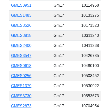
GMES3951
Gm17
10114958
GMES1483
Gm17
10133275
GMES3526
Gm17
10171323
GMES3818
Gm17
10311240
GMES2400
Gm17
10411238
GMES3547
Gm17
10426785
GMES0618
Gm17
10480100
GMES0256
Gm17
10508452
GMES1379
Gm17
10530922
GMES3730
Gm17
10553673
GMES2873
Gm17
10704954