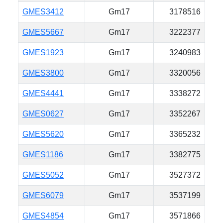
GMES3412
Gm17
3178516
GMES5667
Gm17
3222377
GMES1923
Gm17
3240983
GMES3800
Gm17
3320056
GMES4441
Gm17
3338272
GMES0627
Gm17
3352267
GMES5620
Gm17
3365232
GMES1186
Gm17
3382775
GMES5052
Gm17
3527372
GMES6079
Gm17
3537199
GMES4854
Gm17
3571866