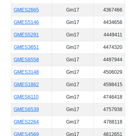
GMES2665
Gm17
4367466
GMES5146
Gm17
4434656
GMES5291
Gm17
4449411
GMES3651
Gm17
4474320
GMES6558
Gm17
4497944
GMES3148
Gm17
4506029
GMES1862
Gm17
4598415
GMES6110
Gm17
4746418
GMES6539
Gm17
4757938
GMES2264
Gm17
4788118
GMES4569
Gm17
4812651