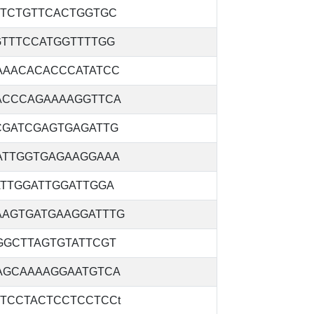
TTCTGTTCACTGGTGC
GTTTCCATGGTTTTGG
AAACACACCCATATCC
ACCCAGAAAAGGTTCA
CGATCGAGTGAGATTG
ATTGGTGAGAAGGAAA
ATTGGATTGGATTGGA
AAGTGATGAAGGATTTG
GGCTTAGTGTATTCGT
AGCAAAAGGAATGTCA
TCCTACTCCTCCTCCt