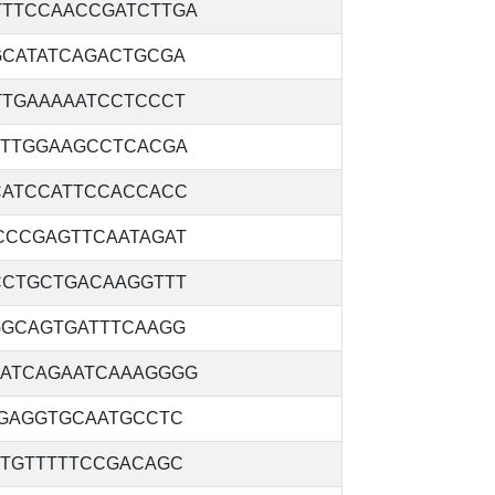
TTTCCAACCGATCTTGA
GCATATCAGACTGCGA
TTGAAAAATCCTCCCT
CTTGGAAGCCTCACGA
CATCCATTCCACCACC
CCCGAGTTCAATAGAT
CCTGCTGACAAGGTTT
GGCAGTGATTTCAAGG
CATCAGAATCAAAGGGG
TGAGGTGCAATGCCTC
TTGTTTTTCCGACAGC