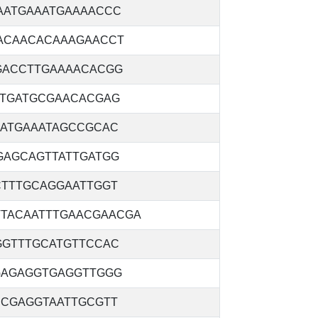
AATGAAATGAAAACCC
ACAACACAAAGAACCT
GACCTTGAAAACACGG
ATGATGCGAACACGAG
GATGAAATAGCCGCAC
GAGCAGTTATTGATGG
CTTTGCAGGAATTGGT
TTACAATTTGAACGAACGA
GGTTTGCATGTTCCAC
GAGAGGTGAGGTTGGG
CCGAGGTAATTGCGTT