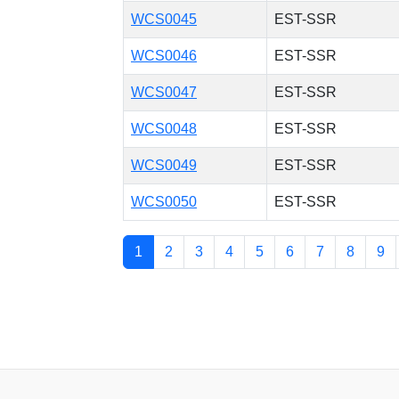
WCS0045
EST-SSR
WCS0046
EST-SSR
WCS0047
EST-SSR
WCS0048
EST-SSR
WCS0049
EST-SSR
WCS0050
EST-SSR
1
2
3
4
5
6
7
8
9