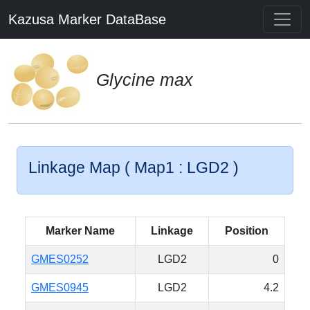
Kazusa Marker DataBase
Glycine max
Linkage Map ( Map1 : LGD2 )
Marker Name
Linkage
Position
GMES0252
LGD2
0
GMES0945
LGD2
4.2