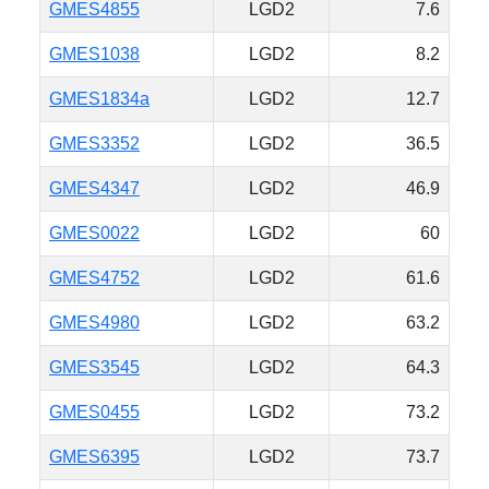
GMES4855
LGD2
7.6
GMES1038
LGD2
8.2
GMES1834a
LGD2
12.7
GMES3352
LGD2
36.5
GMES4347
LGD2
46.9
GMES0022
LGD2
60
GMES4752
LGD2
61.6
GMES4980
LGD2
63.2
GMES3545
LGD2
64.3
GMES0455
LGD2
73.2
GMES6395
LGD2
73.7